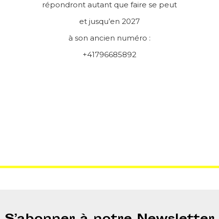
répondront autant que faire se peut
et jusqu’en 2027
à son ancien numéro :
+41796685892