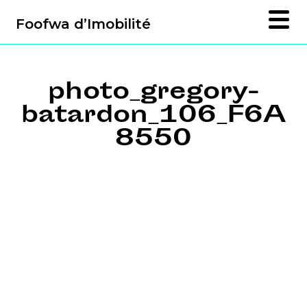
Foofwa d’Imobilité
photo_gregory-
batardon_106_F6A
8550