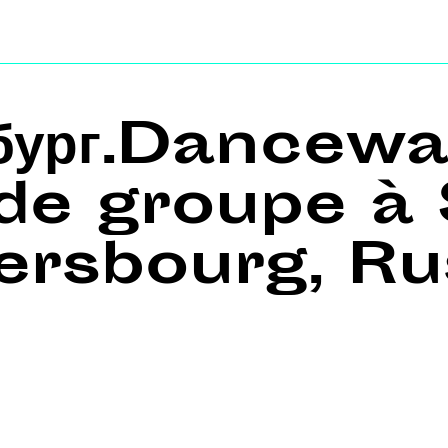
рбург.Dancewa
 de groupe à 
ersbourg, Ru