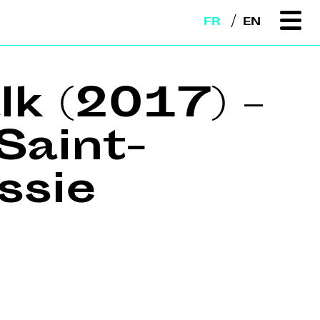
FR
EN
lk (2017) –
Saint-
ssie