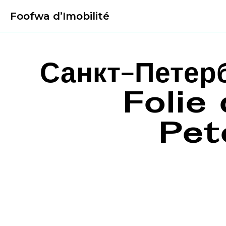
Foofwa d’Imobilité
Санкт-Пете
Folie
Pet