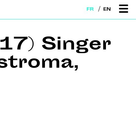
FR
EN
17) Singer
stroma,