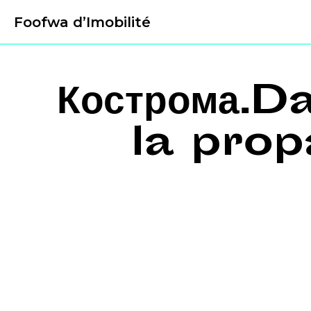
Foofwa d’Imobilité
Кострома.
la pro