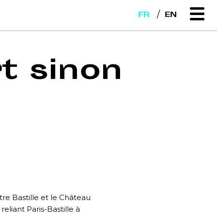
FR
EN
t sinon
e Bastille et le Château
eliant Paris-Bastille à