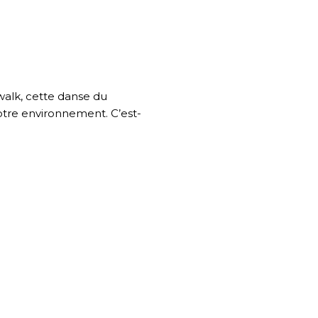
walk, cette danse du
otre environnement. C’est-