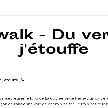
alk - Du ver
j'étouffe
j’étouffe 1/4
 danseureuses le long de La Coulée verte René-Dumont entr
on de l’ancienne voie de chemin de fer ‘Le train des roses’ r