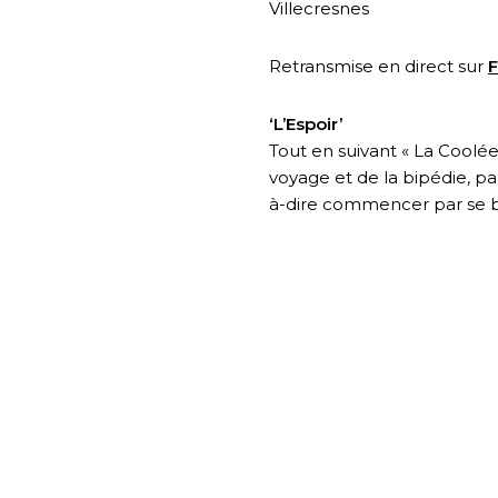
Villecresnes
Retransmise en direct sur
‘L’Espoir’
Tout en suivant « La Coolé
voyage et de la bipédie, p
à-dire commencer par se b