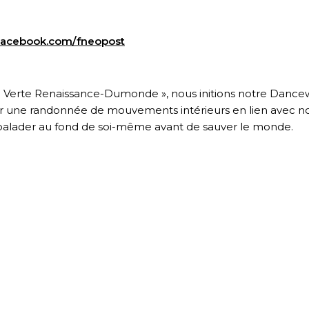
Facebook.com/fneopost
e Verte Renaissance-Dumonde », nous initions notre Dance
ar une randonnée de mouvements intérieurs en lien avec n
alader au fond de soi-même avant de sauver le monde.