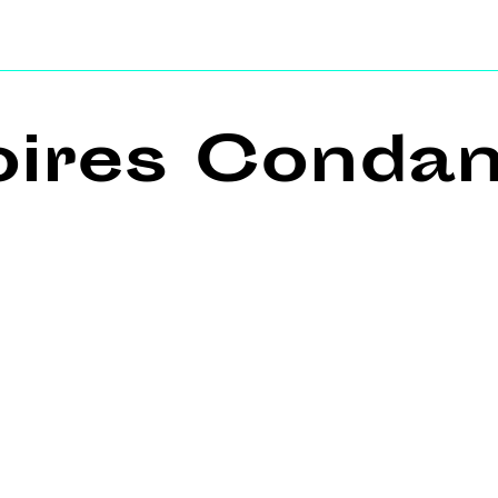
oires Conda