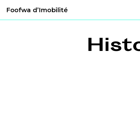
Foofwa d’Imobilité
Hist