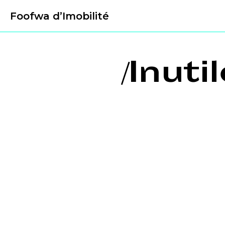
Foofwa d’Imobilité
/Inut