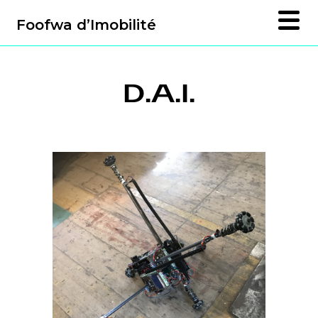
Foofwa d’Imobilité
D.A.I.