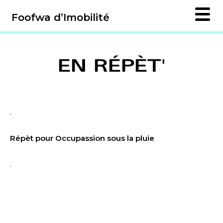
Foofwa d’Imobilité
EN RÉPÈT'
.
Répèt pour Occupassion sous la pluie
.