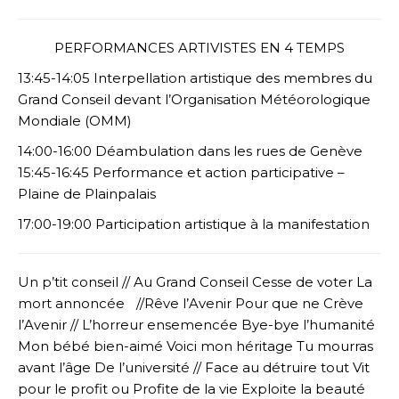
PERFORMANCES ARTIVISTES EN 4 TEMPS
13:45-14:05 Interpellation artistique des membres du
Grand Conseil devant l’Organisation Météorologique
Mondiale (OMM)
14:00-16:00 Déambulation dans les rues de Genève
15:45-16:45 Performance et action participative –
Plaine de Plainpalais
17:00-19:00 Participation artistique à la manifestation
Un p’tit conseil // Au Grand Conseil Cesse de voter La
mort annoncée //Rêve l’Avenir Pour que ne Crève
l’Avenir // L’horreur ensemencée Bye-bye l’humanité
Mon bébé bien-aimé Voici mon héritage Tu mourras
avant l’âge De l’université // Face au détruire tout Vit
pour le profit ou Profite de la vie Exploite la beauté