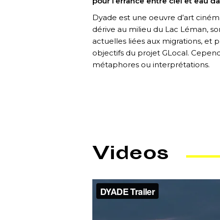
pour l’errance entre ciel et eau
Dyade est une oeuvre d’art cinémat
dérive au milieu du Lac Léman, son
actuelles liées aux migrations, et 
objectifs du projet GLocal. Cepen
métaphores ou interprétations.
Videos