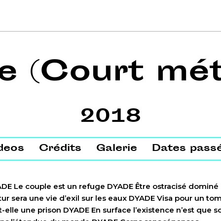
e (Court mét
2018
deos
Crédits
Galerie
Dates pass
DE Le couple est un refuge DYADE Être ostracisé domin
ur sera une vie d’exil sur les eaux DYADE Visa pour un to
t-elle une prison DYADE En surface l’existence n’est que