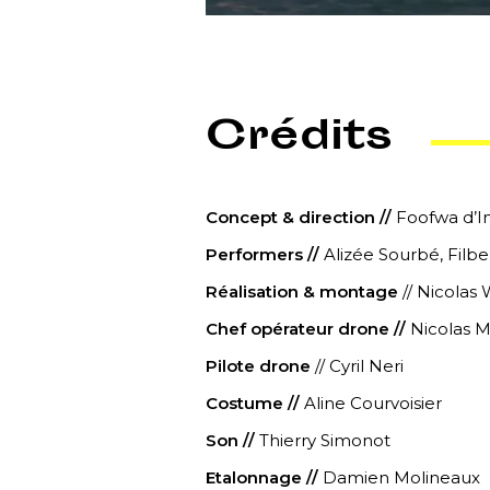
Crédits
Concept & direction //
Foofwa d’I
Performers //
Alizée Sourbé, Filbe
Réalisation & montage
// Nicolas
Chef opérateur drone //
Nicolas 
Pilote drone
// Cyril Neri
Costume //
Aline Courvoisier
Son //
Thierry Simonot
Etalonnage //
Damien Molineaux