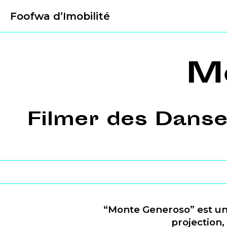
Foofwa d’Imobilité
M
Filmer des Danse
“Monte Generoso” est une
projection