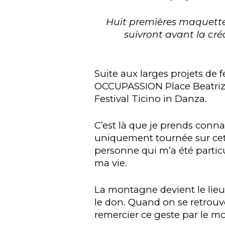
Huit premières maquettes
suivront avant la cré
Suite aux larges projets d
OCCUPASSION Place Beatriz-
Festival Ticino in Danza.
C’est là que je prends conn
uniquement tournée sur cet
personne qui m’a été partic
ma vie.
La montagne devient le lieu 
le don. Quand on se retrou
remercier ce geste par le 