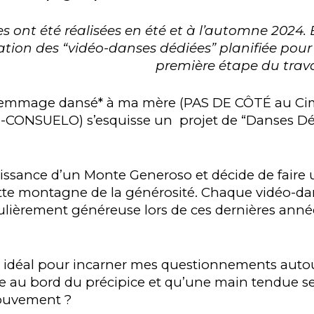
 ont été réalisées en été et à l’automne 2024. 
ation des “vidéo-danses dédiées” planifiée pou
première étape du travai
e femmage dansé* à ma mère (PAS DE CÔTÉ au Cim
CONSUELO) s’esquisse un projet de “Danses Déd
aissance d’un Monte Generoso et décide de faire 
te montagne de la générosité. Chaque vidéo-da
ulièrement généreuse lors de ces dernières anné
idéal pour incarner mes questionnements autour d
ve au bord du précipice et qu’une main tendue 
mouvement ?