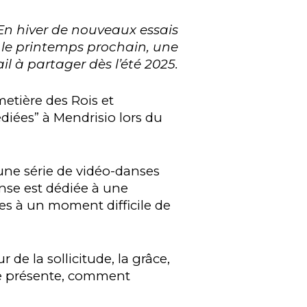
En hiver de nouveaux essais
r le printemps prochain, une
l à partager dès l’été 2025.
etière des Rois et
iées” à Mendrisio lors du
une série de vidéo-danses
nse est dédiée à une
es à un moment difficile de
e la sollicitude, la grâce,
se présente, comment