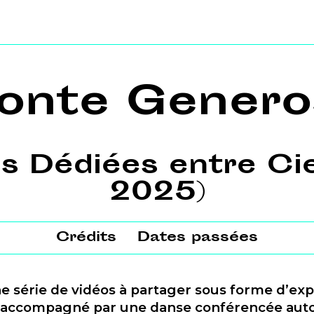
onte Genero
s Dédiées entre Ci
2025)
Crédits
Dates passées
 série de vidéos à partager sous forme d’expos
, accompagné par une danse conférencée aut