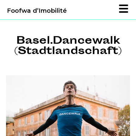
Foofwa d’Imobilité
Basel.Dancewalk
(Stadtlandschaft)