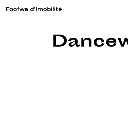
Foofwa d’Imobilité
Dancew