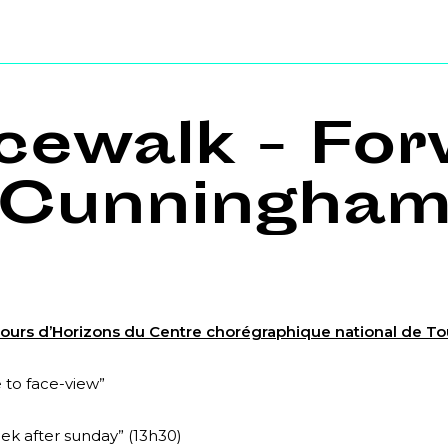
cewalk - For
Cunningha
Tours d’Horizons du Centre chorégraphique national de To
 to face-view”
eek after sunday” (13h30)