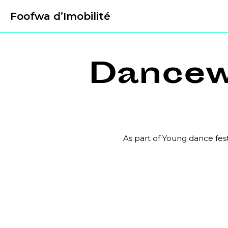
Foofwa d’Imobilité
Dancewa
As part of Young dance fest