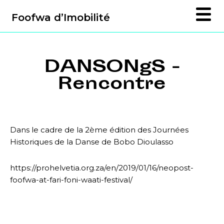
Foofwa d’Imobilité
DANSONgS -
Rencontre
Dans le cadre de la 2ème édition des Journées
Historiques de la Danse de Bobo Dioulasso
https://prohelvetia.org.za/en/2019/01/16/neopost-
foofwa-at-fari-foni-waati-festival/