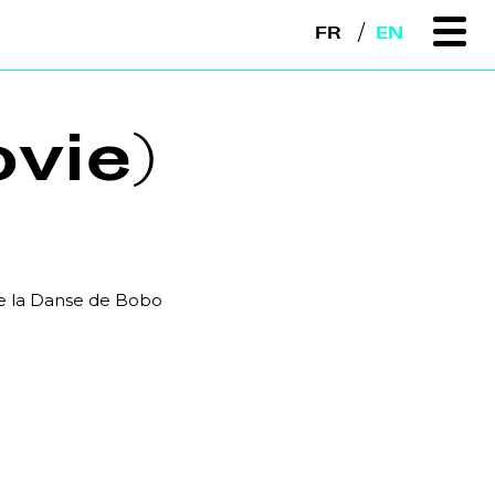
FR
EN
vie)
de la Danse de Bobo