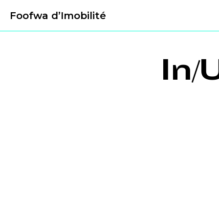
Foofwa d’Imobilité
In/