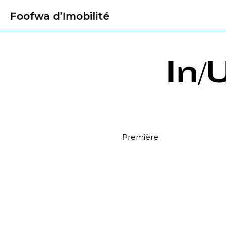
Foofwa d’Imobilité
In/
Première