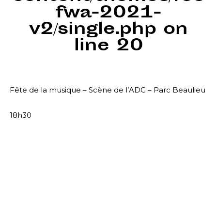
fwa-2021-
v2/single.php
on
line
20
Fête de la musique – Scène de l’ADC – Parc Beaulieu
18h30