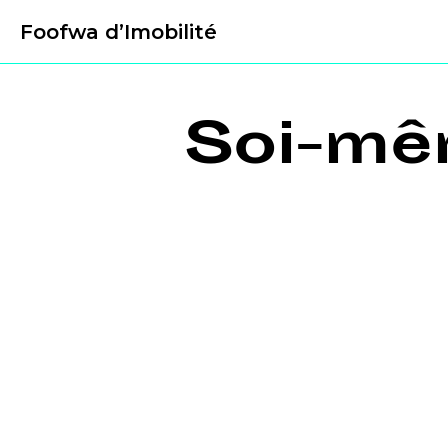
Foofwa d’Imobilité
Soi-mê