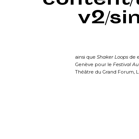
content
v2/si
ainsi que
Shaker Loops
de 
Genève pour le
Festival 
Théâtre du Grand Forum, Lo