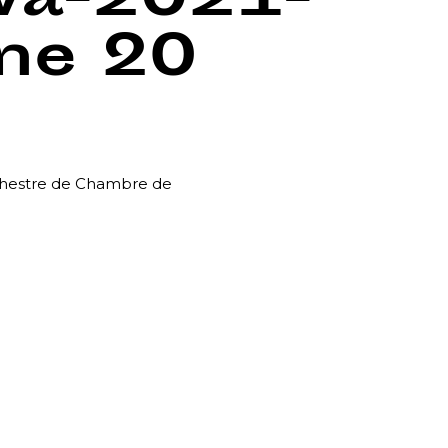
wa-2021-
ine
20
rchestre de Chambre de