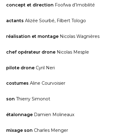
concept et direction
Foofwa d’Imobilité
actants
Alizée Sourbé, Filbert Tologo
réalisation et montage
Nicolas Wagnières
chef opérateur drone
Nicolas Mesple
pilote drone
Cyril Neri
costumes
Aline Courvoisier
son
Thierry Simonot
étalonnage
Damien Molineaux
mixage son
Charles Menger