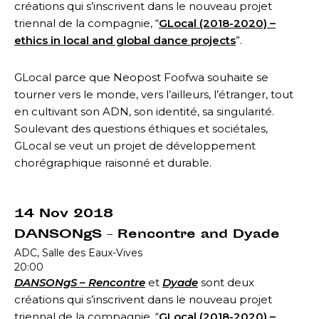
créations qui s’inscrivent dans le nouveau projet
triennal de la compagnie, “
GLocal (2018-2020) –
ethics in local and global dance projects
”.
GLocal parce que Neopost Foofwa souhaite se
tourner vers le monde, vers l’ailleurs, l’étranger, tout
en cultivant son ADN, son identité, sa singularité.
Soulevant des questions éthiques et sociétales,
GLocal se veut un projet de développement
chorégraphique raisonné et durable.
14 Nov 2018
DANSONgS – Rencontre and Dyade
ADC, Salle des Eaux-Vives
20:00
DANSONgS – Rencontre
et
Dyade
sont d
eux
créations qui s’inscrivent dans le nouveau projet
triennal de la compagnie, “
GLocal (2018-2020) –