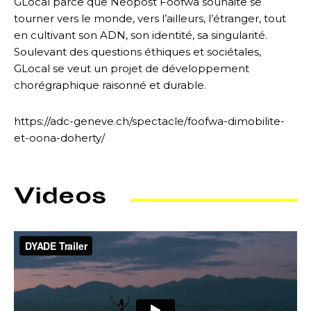
GLocal parce que Neopost Foofwa souhaite se
tourner vers le monde, vers l’ailleurs, l’étranger, tout
en cultivant son ADN, son identité, sa singularité.
Soulevant des questions éthiques et sociétales,
GLocal se veut un projet de développement
chorégraphique raisonné et durable.
https://adc-geneve.ch/spectacle/foofwa-dimobilite-
et-oona-doherty/
Videos