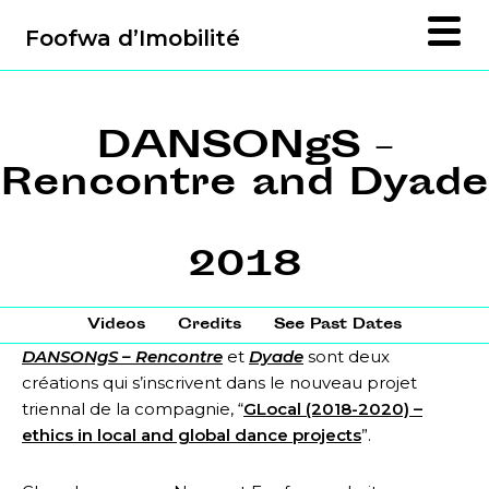
Foofwa d’Imobilité
DANSONgS –
Rencontre and Dyade
2018
Videos
Credits
See Past Dates
DANSONgS – Rencontre
et
Dyade
sont d
eux
créations qui s’inscrivent dans le nouveau projet
triennal de la compagnie, “
GLocal (2018-2020) –
ethics in local and global dance projects
”.