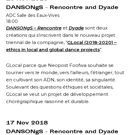
DANSONgS – Rencontre and Dyade
ADC Salle des Eaux-Vives
18:00
DANSONgS – Rencontre
et
Dyade
sont d
eux
créations qui s’inscrivent dans le nouveau projet
triennal de la compagnie, “
GLocal (2018-2020) –
ethics in local and global dance projects
”.
GLocal parce que Neopost Foofwa souhaite se
tourner vers le monde, vers l’ailleurs, l’étranger, tout
en cultivant son ADN, son identité, sa singularité.
Soulevant des questions éthiques et sociétales,
GLocal se veut un projet de développement
chorégraphique raisonné et durable.
17 Nov 2018
DANSONgS – Rencontre and Dyade