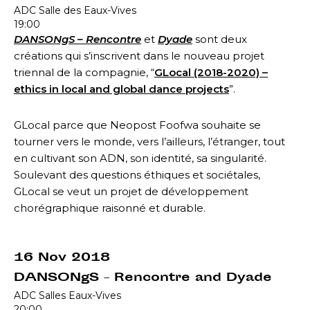
ADC Salle des Eaux-Vives
19:00
DANSONgS – Rencontre
et
Dyade
sont d
eux
créations qui s’inscrivent dans le nouveau projet
triennal de la compagnie, “
GLocal (2018-2020) –
ethics in local and global dance projects
”.
GLocal parce que Neopost Foofwa souhaite se
tourner vers le monde, vers l’ailleurs, l’étranger, tout
en cultivant son ADN, son identité, sa singularité.
Soulevant des questions éthiques et sociétales,
GLocal se veut un projet de développement
chorégraphique raisonné et durable.
16 Nov 2018
DANSONgS – Rencontre and Dyade
ADC Salles Eaux-Vives
20:00