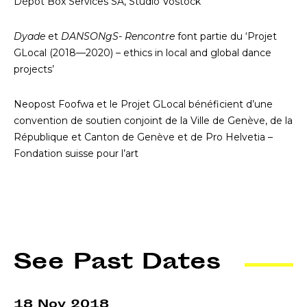
Dépôt Box Services SA, Studio Vostock
Dyade
et
DANSONgS- Rencontre
font partie du ‘Projet
GLocal (2018—2020) – ethics in local and global dance
projects’
Neopost Foofwa et le Projet GLocal bénéficient d’une
convention de soutien conjoint de la Ville de Genève, de la
République et Canton de Genève et de Pro Helvetia –
Fondation suisse pour l’art
See Past Dates
18 Nov 2018