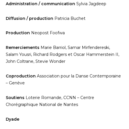
Administration / communication
Sylvia Jagdeep
Diffusion / production
Patricia Buchet
Production
Neopost Foofwa
Remerciements
Marie Barriol, Samar Mirfendereski,
Salam Yousri, Richard Rodgers et Oscar Hammerstein II,
John Coltrane, Stevie Wonder
Coproduction
Association pour la Danse Contemporaine
– Genève
Soutiens
Loterie Romande, CCNN – Centre
Chorégraphique National de Nantes
Dyade