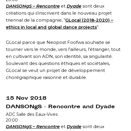
DANSONgS – Rencontre
et
Dyade
sont d
eux
créations qui s’inscrivent dans le nouveau projet
triennal de la compagnie, “
GLocal (2018-2020) –
ethics in local and global dance projects
”.
GLocal parce que Neopost Foofwa souhaite se
tourner vers le monde, vers l’ailleurs, l’étranger, tout
en cultivant son ADN, son identité, sa singularité.
Soulevant des questions éthiques et sociétales,
GLocal se veut un projet de développement
chorégraphique raisonné et durable.
15 Nov 2018
DANSONgS – Rencontre and Dyade
ADC Salle des Eaux-Vives
20:00
DANSONgS – Rencontre
et
Dyade
sont d
eux