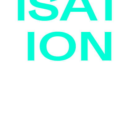
ISAT
ION