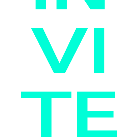
VI
TE