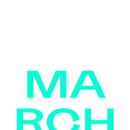
MA
RCH