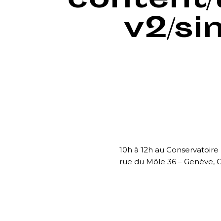
content
v2/si
10h à 12h au Conservatoire
rue du Môle 36 – Genève, 