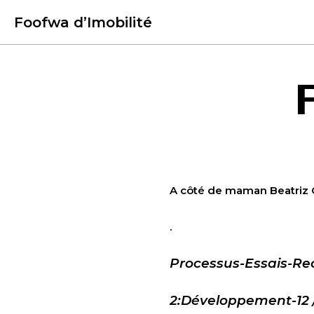
Foofwa d’Imobilité
A côté de maman Beatri
.
Processus-Essais-Rec
2:Développement-12 