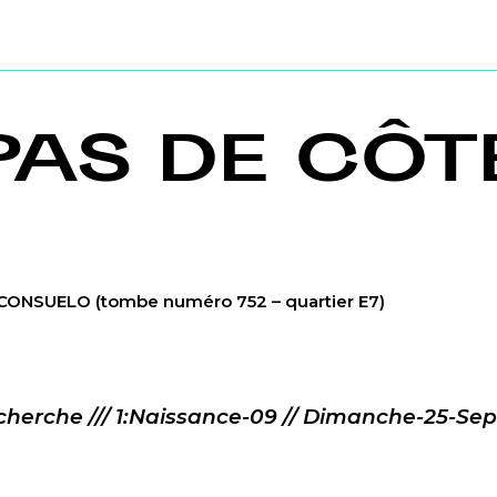
PAS DE CÔT
z CONSUELO
(tombe numéro 752 – quartier E7)
herche /// 1:Naissance-09 // Dimanche-25-Se