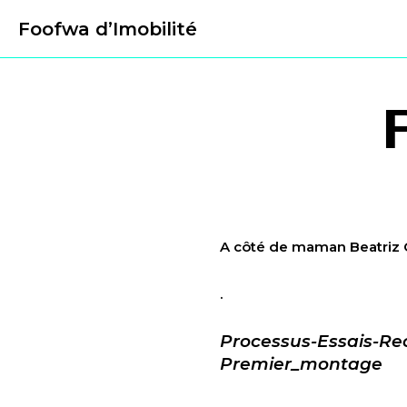
Foofwa d’Imobilité
A côté de maman Beatri
.
Processus-Essais-Rec
Premier_montage