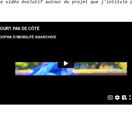
ge vidéo évolutif autour du projet que j’intitule