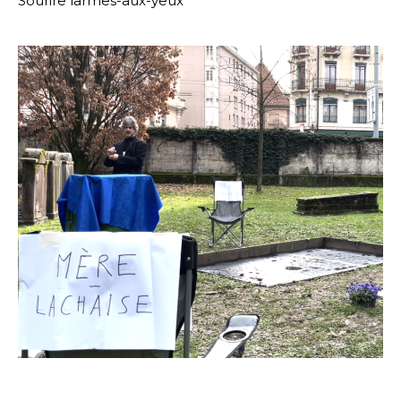
Sourire larmes-aux-yeux