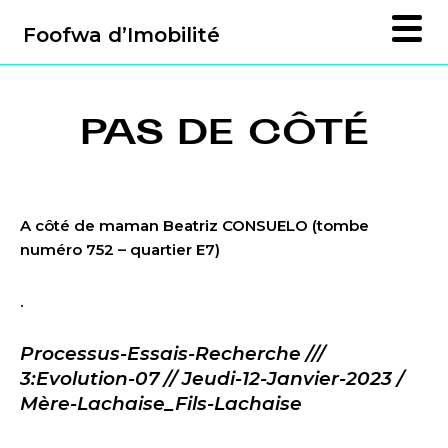
Foofwa d’Imobilité
PAS DE CÔTÉ
A côté de maman Beatriz CONSUELO
(tombe
numéro 752 – quartier E7)
.
Processus-Essais-Recherche ///
3:Evolution-07 // Jeudi-12-Janvier-2023 /
Mère-Lachaise_Fils-Lachaise