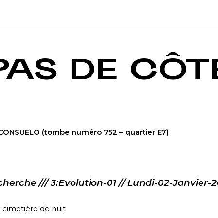
PAS DE CÔT
z CONSUELO
(tombe numéro 752 – quartier E7)
erche /// 3:Evolution-01 // Lundi-02-Janvier-2
 cimetière de nuit