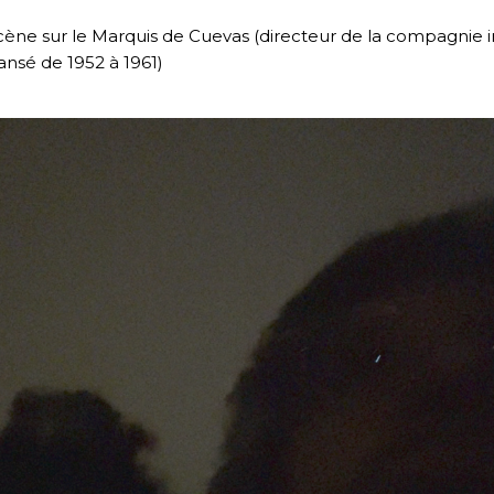
ne sur le Marquis de Cuevas (directeur de la compagnie in
nsé de 1952 à 1961)