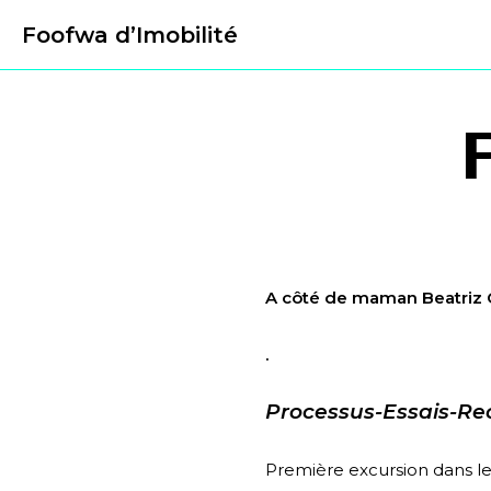
Foofwa d’Imobilité
A côté de maman Beatri
.
Processus-Essais-Rech
Première excursion dans le