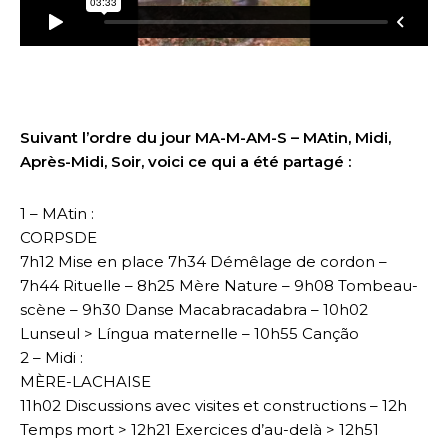
Suivant l’ordre du jour MA-M-AM-S – MAtin, Midi,
Après-Midi, Soir, voici ce qui a été partagé :
1 – MAtin :
CORPSDE
7h12 Mise en place 7h34 Démêlage de cordon –
7h44 Rituelle
– 8h25 Mère Nature – 9h08 Tombeau-
scène – 9h30 Danse Macabracadabra – 10h02
Lunseul > Língua maternelle – 10h55 Canção
2 – Midi :
MÈRE-LACHAISE
11h02 Discussions avec visites et constructions – 12h
Temps mort > 12h21 Exercices d’au-delà > 12h51