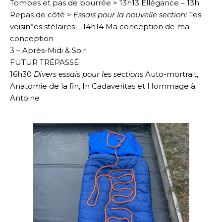
Tombes et pas de bourrée > 13h13 Ellégance – 13h
Repas de côté >
Essais pour la nouvelle section:
Tes
voisin*es stèlaires – 14h14 Ma conception de ma
conception
3 – Après-Midi & Soir
FUTUR TRÉPASSÉ
16h30
Divers essais pour les sections
Auto-mortrait,
Anatomie de la fin, In Cadaveritas et Hommage à
Antoine