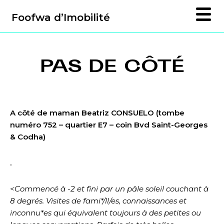
Foofwa d’Imobilité
PAS DE CÔTÉ
A côté de maman Beatriz CONSUELO (tombe
numéro 752 – quartier E7 – coin Bvd Saint-Georges
& Codha)
.
<Commencé à -2 et fini par un pâle soleil couchant à
8 degrés. Visites de fami*/ll/es, connaissances et
inconnu*es qui équivalent toujours à des petites ou