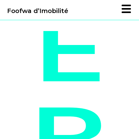
E
Foofwa d’Imobilité