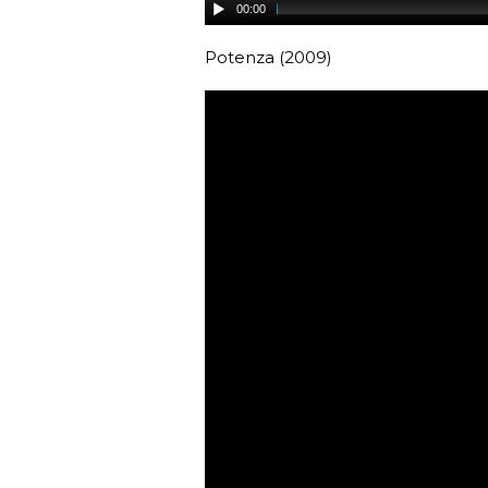
00:00
Potenza (2009)