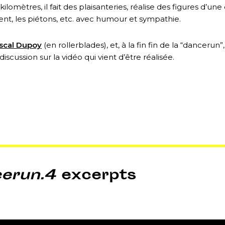
lomètres, il fait des plaisanteries, réalise des figures d’un
sent, les piétons, etc. avec humour et sympathie.
scal Dupoy
(en rollerblades), et, à la fin fin de la “dance
cussion sur la vidéo qui vient d’être réalisée.
cerun.4
excerpts