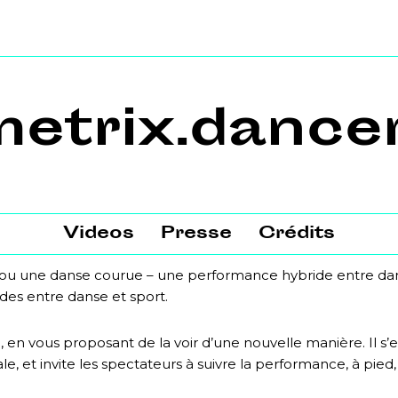
metrix.dance
Videos
Presse
Crédits
ou une danse courue – une performance hybride entre danse 
udes entre danse et sport.
le, en vous proposant de la voir d’une nouvelle manière. Il
le, et invite les spectateurs à suivre la performance, à pied,