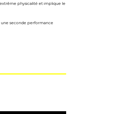
e extrême physicalité et implique le
run”, une seconde performance