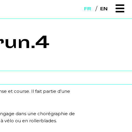
FR
EN
run.4
et course. Il fait partie d’une
 s’engage dans une chorégraphie de
 à vélo ou en rollerblades.