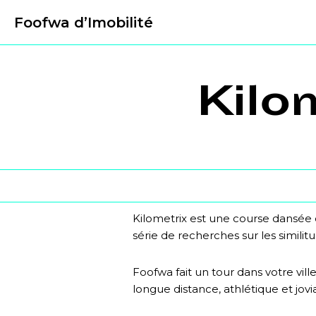
Foofwa d’Imobilité
Kilo
Kilometrix est une course dansée 
série de recherches sur les similit
Foofwa fait un tour dans votre vil
longue distance, athlétique et jovia