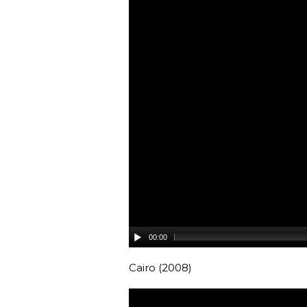
00:00
Cairo (2008)