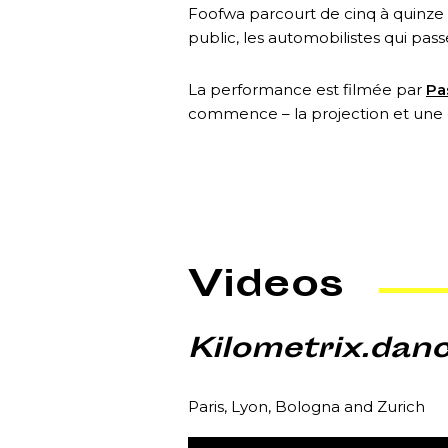
Foofwa parcourt de cinq à quinze ki
public, les automobilistes qui pas
La performance est filmée par
Pa
commence – la projection et une dis
Videos
Kilometrix.dan
Paris, Lyon, Bologna and Zurich