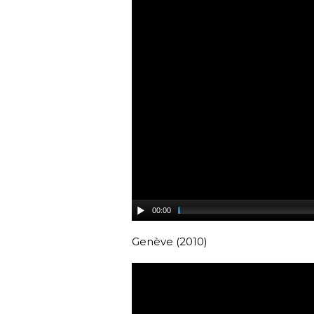
00:00
Genève (2010)