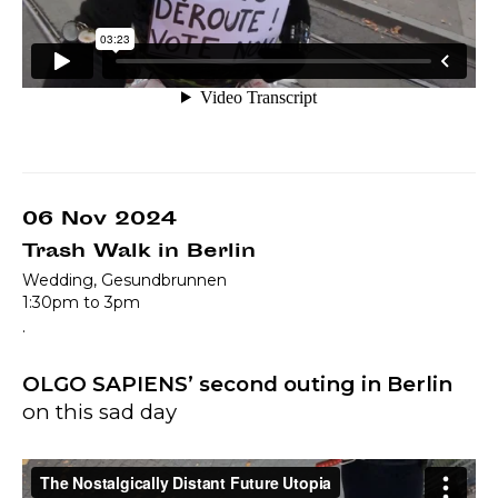
06 Nov 2024
Trash Walk in Berlin
Wedding, Gesundbrunnen
1:30pm to 3pm
.
OLGO SAPIENS’ second outing in Berlin
on this sad day