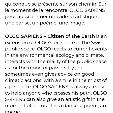
quiconque se présente sur son chemin. Sur
le moment de la rencontre, OLGO SAPIENS
peut aussi donner un cadeau artistique:
une danse, un poème, une image.
OLGO SAPIENS – Citizen of the Earth
is an
extension of OLGO’s presence in the Swiss
public space. OLGO reacts to current events
in the environmental ecology and climate,
interacts with the reality of the public space
as for the mood of passers-by ; he
sometimes even gives advice on good
climatic actions, with a smile in the midst of
a pirouette. OLGO SAPIENS is always ready
to help anyone who crosses his path. OLGO
SAPIENS can also give an artistic gift in the
moment of encounter: a dance, a poem, an
image.