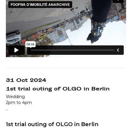
31 Oct 2024
1st trial outing of OLGO in Berlin
Wedding
2pm to 4pm
..
1st trial outing of OLGO in Berlin