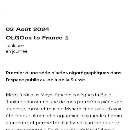
.
02 Août 2024
OLGOes to France 1
Toulouse
en journée
.
Premier d’une série d’actes olgorégraphiques dans
l’espace public au-delà de la Suisse
Merci à Nicolas Maye, l’ancien collègue du Ballet
Junior et danseur d’une de mes premières pièces de
jeunesse, muse et mari de Myriam ci-dessous, d’avoir
été là pour filmer, photographier, indiquer le chemin
à prendre, et permettre d’utiliser le camion pour se
métamorphoser à l’intérieur de Frédéric Gafner à