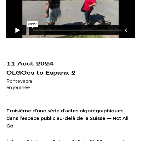
.
11 Août 2024
OLGOes to Espana 2
Pontevedra
en journée
.
Troisième d’une série d’actes olgorégraphiques
dans l’espace public au-delà de la Suisse — Not All
Go