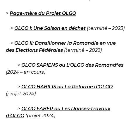
>
Page-mère du Projet OLGO
>
OLGO I: Une Saison en déchet
(terminé – 2023)
>
OLGO II: Dansillonner la Romandie en vue
des Elections Fédérales
(terminé – 2023)
>
OLGO SAPIENS ou L’OLGO des Romand*es
(2024 – en cours)
>
OLGO HABILIS ou La Réforme d’OLGO
(projet 2024)
>
OLGO FABER ou Les Danses-Travaux
d’OLGO
(projet 2024)