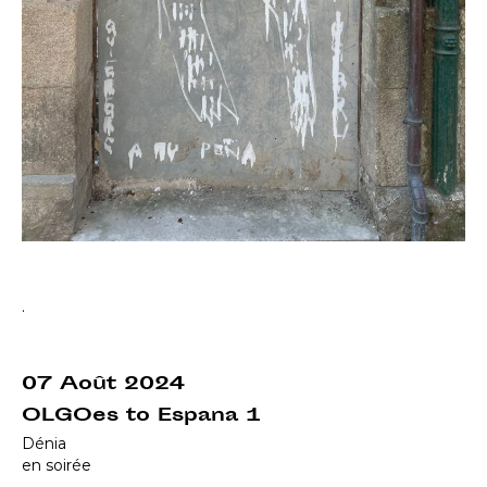
.
07 Août 2024
OLGOes to Espana 1
Dénia
en soirée