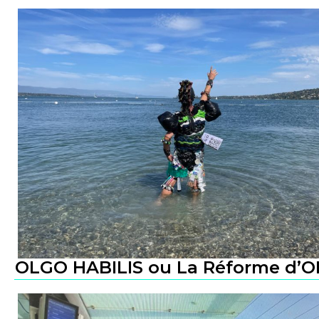
OLGO HABILIS ou La Réforme d’