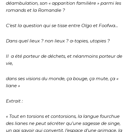
déambulation, son « apparition familière » parmi les
romands et la Romandie ?
C’est la question qui se tisse entre Olgo et Foofwa…
Dans quel lieux ? non lieux ? a-topies, utopies ?
Il
a été porteur de déchets, et néanmoins porteur de
vie,
dans ses visions du monde, ça bouge, ça mute, ça «
liane »
Extrait :
« Tout en torsions et contorsions, la langue fourchue
des lianes ne peut sécréter qu’une sagesse de singe,
un gai savoir qui convertit, l’espace d’une grimace, la