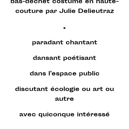
bas-déchet costumé en haute-
couture par
Julie Delieutraz
.
paradant chantant
dansant poétisant
dans l’espace public
discutant écologie ou art ou
autre
avec quiconque intéressé
.