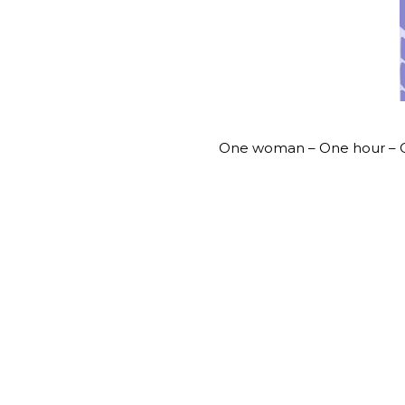
One woman – One hour – 