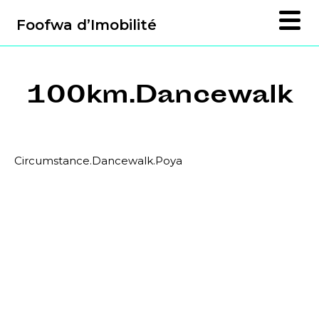
Foofwa d’Imobilité
100km.Dancewalk
Circumstance.Dancewalk.Poya