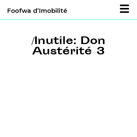
Foofwa d’Imobilité
/Inutile: Don
Austérité 3