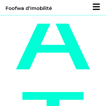
A
Foofwa d’Imobilité