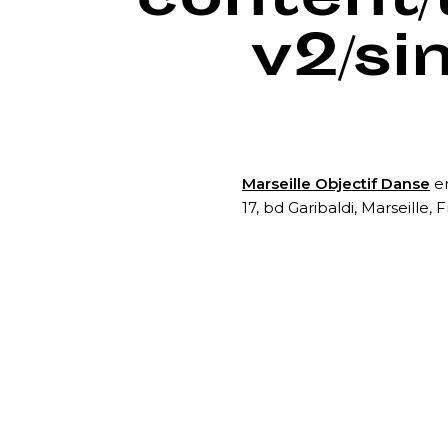
content
v2/si
Marseille Objectif Danse
en
17, bd Garibaldi, Marseille, 