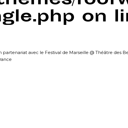
/themes/foof
ngle.php
on l
 partenariat avec le Festival de Marseille @ Théâtre des Be
France