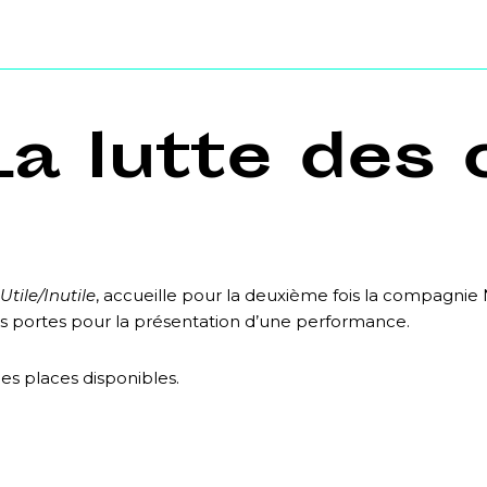
 La lutte des
Utile/Inutile
, accueille pour la deuxième fois la compagni
es portes pour la présentation d’une performance.
des places disponibles.