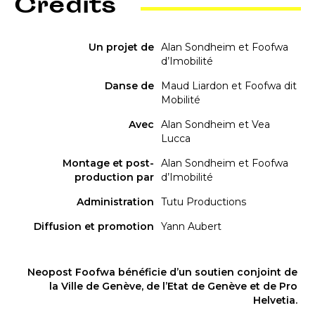
Credits
Un projet de
Alan Sondheim et Foofwa
d’Imobilité
Danse de
Maud Liardon et Foofwa dit
Mobilité
Avec
Alan Sondheim et Vea
Lucca
Montage et post-
Alan Sondheim et Foofwa
production par
d’Imobilité
Administration
Tutu Productions
Diffusion et promotion
Yann Aubert
Neopost Foofwa bénéficie d’un soutien conjoint de
la Ville de Genève, de l’Etat de Genève et de Pro
Helvetia.