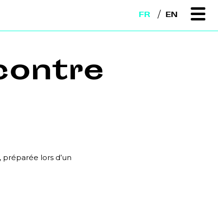
FR
EN
ontre
 préparée lors d’un