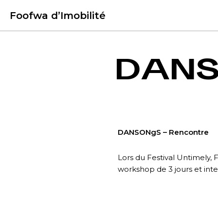
Foofwa d’Imobilité
DANS
DANSONgS – Rencontre
Lors du Festival Untimely
workshop de 3 jours et int