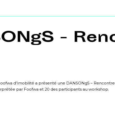
ONgS - Renc
, Foofwa d’Imobilité a présenté une DANSONgS – Rencontre,
erprétée par Foofwa et 20 des participants au workshop.