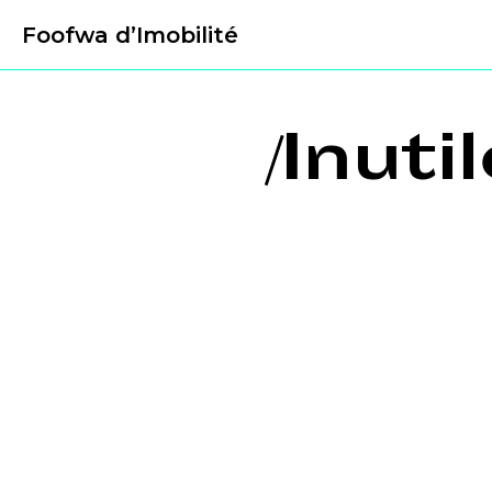
Foofwa d’Imobilité
/Inut