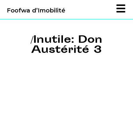
Foofwa d’Imobilité
/Inutile: Don
Austérité 3