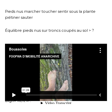
Pieds nus marcher toucher sentir sous la plante
piétiner sauter
Équilibre pieds nus sur troncs coupés au sol > ?
align= »left »>.