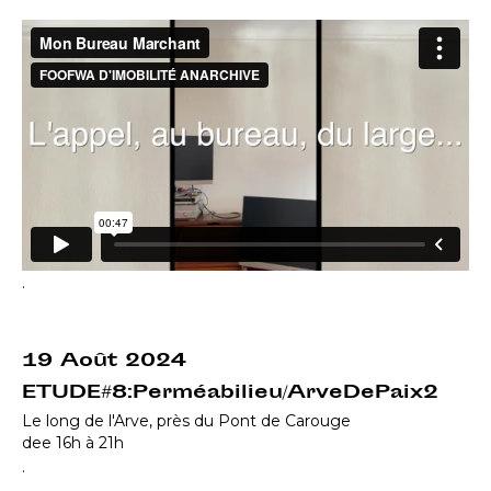
.
19 Août 2024
ETUDE#8:Perméabilieu/ArveDePaix2
Le long de l'Arve, près du Pont de Carouge
dee 16h à 21h
.