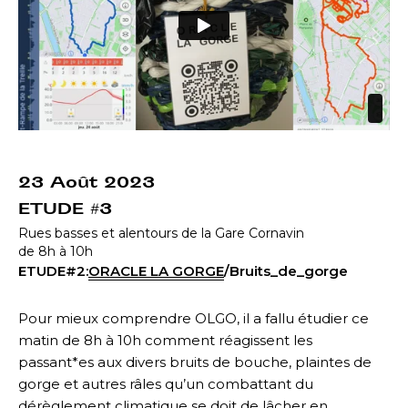
23 Août 2023
ETUDE #3
Rues basses et alentours de la Gare Cornavin
de 8h à 10h
ETUDE#2:
ORACLE LA GORGE
/Bruits_de_gorge
Pour mieux comprendre OLGO, il a fallu étudier ce
matin de 8h à 10h comment réagissent les
passant*es aux divers bruits de bouche, plaintes de
gorge et autres râles qu’un combattant du
dérèglement climatique se doit de lâcher en