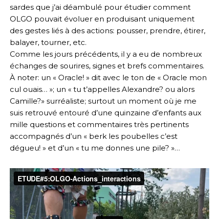
sardes que j’ai déambulé pour étudier comment
OLGO pouvait évoluer en produisant uniquement
des gestes liés à des actions: pousser, prendre, étirer,
balayer, tourner, etc.
Comme les jours précédents, il y a eu de nombreux
échanges de sourires, signes et brefs commentaires.
À noter: un « Oracle! » dit avec le ton de « Oracle mon
cul ouais… »; un « tu t’appelles Alexandre? ou alors
Camille?» surréaliste; surtout un moment où je me
suis retrouvé entouré d’une quinzaine d’enfants aux
mille questions et commentaires très pertinents
accompagnés d’un « berk les poubelles c’est
dégueu! » et d’un « tu me donnes une pile? »…