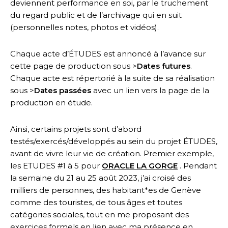
deviennent performance en soi, par le truchement
du regard public et de l’archivage qui en suit
(personnelles notes, photos et vidéos).
Chaque acte d’ÉTUDES est annoncé à l’avance sur
cette page de production sous >
Dates futures
.
Chaque acte est répertorié à la suite de sa réalisation
sous >
Dates passées
avec un lien vers la page de la
production en étude.
Ainsi, certains projets sont d’abord
testés/exercés/développés au sein du projet ÉTUDES,
avant de vivre leur vie de création. Premier exemple,
les ETUDES #1 à 5 pour
ORACLE LA GORGE
. Pendant
la semaine du 21 au 25 août 2023, j’ai croisé des
milliers de personnes, des habitant*es de Genève
comme des touristes, de tous âges et toutes
catégories sociales, tout en me proposant des
exercices formels en lien avec ma présence en