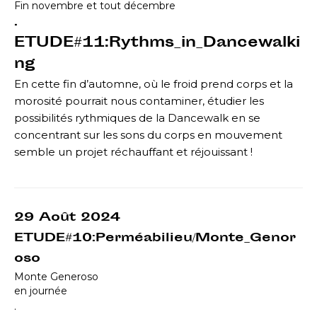
Fin novembre et tout décembre
.
ETUDE#11:Rythms_in_Dancewalki
ng
En cette fin d’automne, où le froid prend corps et la
morosité pourrait nous contaminer, étudier les
possibilités rythmiques de la Dancewalk en se
concentrant sur les sons du corps en mouvement
semble un projet réchauffant et réjouissant !
29 Août 2024
ETUDE#10:Perméabilieu/Monte_Genor
oso
Monte Generoso
en journée
.