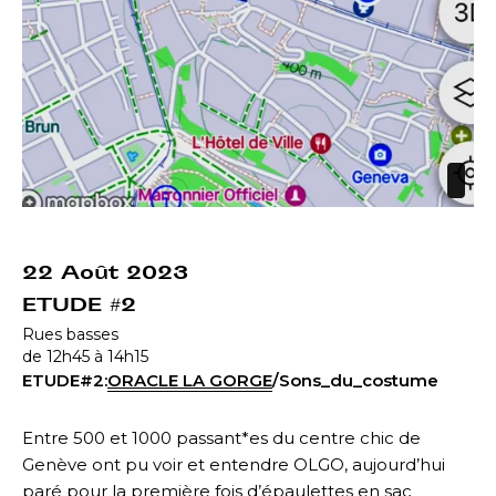
22 Août 2023
ETUDE #2
Rues basses
de 12h45 à 14h15
ETUDE#2:
ORACLE LA GORGE
/Sons_du_costume
Entre 500 et 1000 passant*es du centre chic de
Genève ont pu voir et entendre OLGO, aujourd’hui
paré pour la première fois d’épaulettes en sac