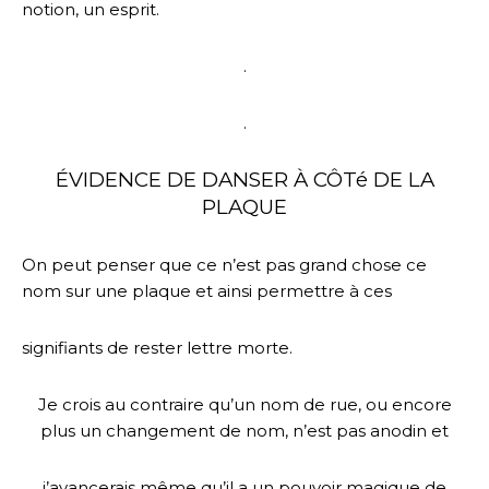
notion, un esprit.
.
.
ÉVIDENCE DE DANSER À CÔTé DE LA
PLAQUE
On peut penser que ce n’est pas grand chose ce
nom sur une plaque et ainsi permettre à ces
signifiants de rester lettre morte.
Je crois au contraire qu’un nom de rue, ou encore
plus un changement de nom, n’est pas anodin et
j’avancerais même qu’il a un pouvoir magique de