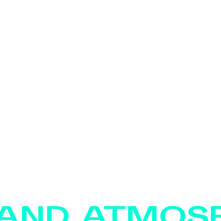
 AND ATMOS